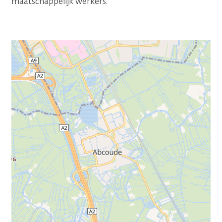
maatschappelijk werkers.