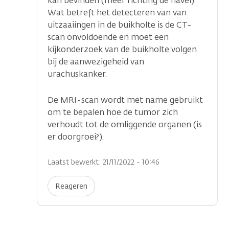
kan bevinden (meer richting de navel).
Wat betreft het detecteren van van
uitzaaiingen in de buikholte is de CT-
scan onvoldoende en moet een
kijkonderzoek van de buikholte volgen
bij de aanwezigeheid van
urachuskanker.
De MRI-scan wordt met name gebruikt
om te bepalen hoe de tumor zich
verhoudt tot de omliggende organen (is
er doorgroei?).
Laatst bewerkt: 21/11/2022 - 10:46
Reageren