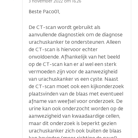
optie
3 november 2022 om 16.26
Beste Paco01,
De CT-scan wordt gebruikt als
aanvullende diagnostiek om de diagnose
urachuskanker te ondersteunen. Alleen
de CT-scan is hiervoor echter
onvoldoende. Afhankelijk van het beeld
op de CT-scan kan er al wel een sterk
vermoeden zijn voor de aanwezigheid
van urachuskanker vs een cyste. Naast
de CT-scan moet ook een kijkonderzoek
plaatsvinden van de blaas met eventueel
afname van weefsel voor onderzoek. De
urine kan ook onderzocht worden op de
aanwezigheid van kwaadaardige cellen,
maar dit onderzoek is beperkt gezien
urachuskanker zich ook buiten de blaas