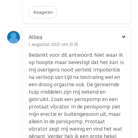
Reageren
Toon
Albea
optie
1 augustus 2025 om 21.35
Bedankt voor dit antwoord. Niet waar ik
op hoopte maar bevestigt dat het kan. Is
mij overigens nooit verteld. Impotentie
na verloop van tijd na bestraling wel en
een droog orgasme ook. De genoemde
hulp middelen zijn mij bekend en
gebruikt. Zoals een penispomp en een
prostaat vibrator. In de penispomp ziet
mijn erectie er buitengewoon uit, maar
alleen in de penispomp. Prostaat
vibrator zegt mij weinig en vind het wat
gênant. Verder heb ik een grote hekel