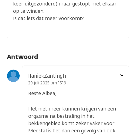
keer uitgezonderd) maar gestopt met elkaar
op te winden.
Is dat iets dat meer voorkomt?
Antwoord
Toon
IlaniekZantingh
optie
29 juli 2025 om 15.19
Beste Albea,
Het niet meer kunnen krijgen van een
orgasme na bestraling in het
bekkengebied komt zeker vaker voor.
Meestal is het dan een gevolg van ook