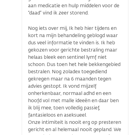
aan medicatie en hulp middelen voor de
“daad” vind ik zeer storend.
Nog iets over mij, Ik heb hier tijdens en
kort na mijn behandeling geblogd waar
dus veel informatie te vinden is. Ik heb
gekozen voor gerichte bestraling maar
helaas bleek een sentinel lymf niet
schoon. Dus toen het hele bekkengebied
bestralen. Nog zoladex toegediend
gekregen maar na 6 maanden tegen
advies gestopt. Ik vond mijzelf
onherkenbaar, normaal adhd en een
hoofd vol met malle ideeën en daar ben
ik blij mee, toen volledig passief,
fantasieloos en aseksueel.
Onze intimiteit is nooit erg op presteren
gericht en al helemaal nooit gepland. We