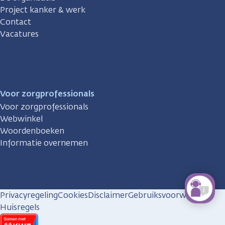
Project kanker & werk
Contact
Vacatures
Voor zorgprofessionals
Voor zorgprofessionals
Webwinkel
Woordenboeken
Informatie overnemen
Privacyregeling
Cookies
Disclaimer
Gebruiksvoorwaarden
Huisregels