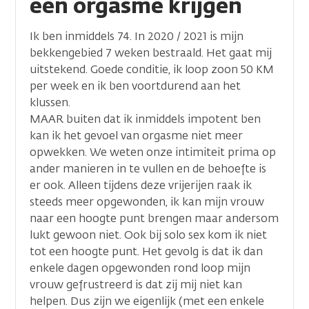
een orgasme krijgen
Ik ben inmiddels 74. In 2020 / 2021 is mijn
bekkengebied 7 weken bestraald. Het gaat mij
uitstekend. Goede conditie, ik loop zoon 50 KM
per week en ik ben voortdurend aan het
klussen.
MAAR buiten dat ik inmiddels impotent ben
kan ik het gevoel van orgasme niet meer
opwekken. We weten onze intimiteit prima op
ander manieren in te vullen en de behoefte is
er ook. Alleen tijdens deze vrijerijen raak ik
steeds meer opgewonden, ik kan mijn vrouw
naar een hoogte punt brengen maar andersom
lukt gewoon niet. Ook bij solo sex kom ik niet
tot een hoogte punt. Het gevolg is dat ik dan
enkele dagen opgewonden rond loop mijn
vrouw gefrustreerd is dat zij mij niet kan
helpen. Dus zijn we eigenlijk (met een enkele