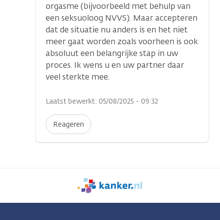
orgasme (bijvoorbeeld met behulp van
een seksuoloog NVVS). Maar accepteren
dat de situatie nu anders is en het niet
meer gaat worden zoals voorheen is ook
absoluut een belangrijke stap in uw
proces. Ik wens u en uw partner daar
veel sterkte mee.
Laatst bewerkt: 05/08/2025 - 09:32
Reageren
We
zijn
er