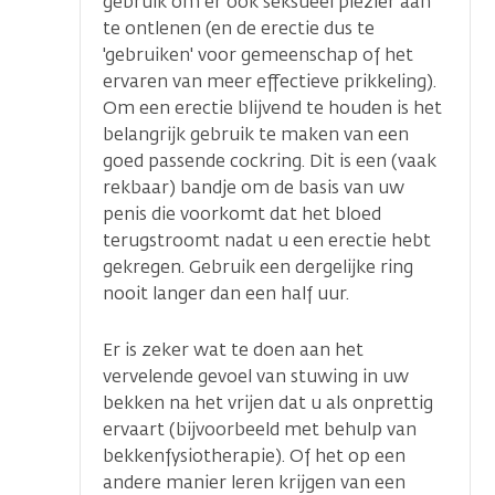
gebruik om er ook seksueel plezier aan
te ontlenen (en de erectie dus te
'gebruiken' voor gemeenschap of het
ervaren van meer effectieve prikkeling).
Om een erectie blijvend te houden is het
belangrijk gebruik te maken van een
goed passende cockring. Dit is een (vaak
rekbaar) bandje om de basis van uw
penis die voorkomt dat het bloed
terugstroomt nadat u een erectie hebt
gekregen. Gebruik een dergelijke ring
nooit langer dan een half uur.
Er is zeker wat te doen aan het
vervelende gevoel van stuwing in uw
bekken na het vrijen dat u als onprettig
ervaart (bijvoorbeeld met behulp van
bekkenfysiotherapie). Of het op een
andere manier leren krijgen van een