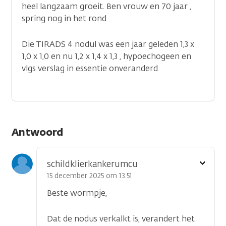
heel langzaam groeit. Ben vrouw en 70 jaar ,
spring nog in het rond
Die TIRADS 4 nodul was een jaar geleden 1,3 x
1,0 x 1,0 en nu 1,2 x 1,4 x 1,3 , hypoechogeen en
vlgs verslag in essentie onveranderd
Antwoord
Toon
schildklierkankerumcu
optie
15 december 2025 om 13.51
Beste wormpje,
Dat de nodus verkalkt is, verandert het