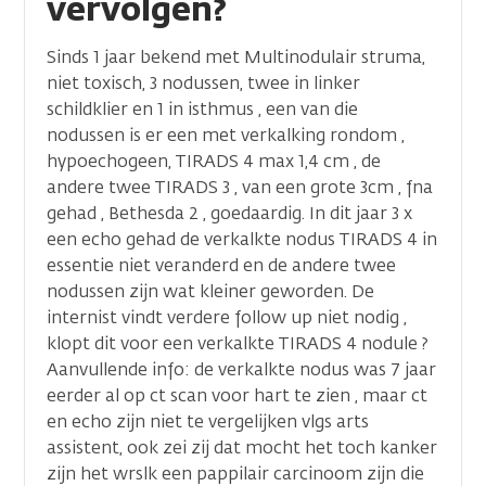
vervolgen?
Sinds 1 jaar bekend met Multinodulair struma,
niet toxisch, 3 nodussen, twee in linker
schildklier en 1 in isthmus , een van die
nodussen is er een met verkalking rondom ,
hypoechogeen, TIRADS 4 max 1,4 cm , de
andere twee TIRADS 3 , van een grote 3cm , fna
gehad , Bethesda 2 , goedaardig. In dit jaar 3 x
een echo gehad de verkalkte nodus TIRADS 4 in
essentie niet veranderd en de andere twee
nodussen zijn wat kleiner geworden. De
internist vindt verdere follow up niet nodig ,
klopt dit voor een verkalkte TIRADS 4 nodule ?
Aanvullende info: de verkalkte nodus was 7 jaar
eerder al op ct scan voor hart te zien , maar ct
en echo zijn niet te vergelijken vlgs arts
assistent, ook zei zij dat mocht het toch kanker
zijn het wrslk een pappilair carcinoom zijn die