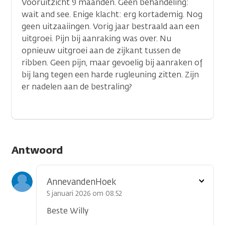
Vooruitzicht 9 maanden. Geen behandeling:
wait and see. Enige klacht: erg kortademig. Nog
geen uitzaaiingen. Vorig jaar bestraald aan een
uitgroei. Pijn bij aanraking was over. Nu
opnieuw uitgroei aan de zijkant tussen de
ribben. Geen pijn, maar gevoelig bij aanraken of
bij lang tegen een harde rugleuning zitten. Zijn
er nadelen aan de bestraling?
Antwoord
Toon
AnnevandenHoek
optie
5 januari 2026 om 08.52
Beste Willy