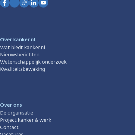
Facebook
Instagram
TikTok
LinkedIn
YouTube
Over kanker.nl
Wat biedt kanker.nl
Nieuwsberichten
Wetenschappelijk onderzoek
Kwaliteitsbewaking
Over ons
De organisatie
Project kanker & werk
Contact
Vacatures