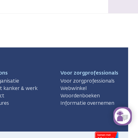
ons
Voor zorgprofessionals
anisatie
Voor zorgprofessionals
ct kanker & werk
Webwinkel
ct
Woordenboeken
ures
Informatie overnemen