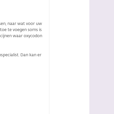
opties
ssen, naar wat voor uw
 toe te voegen soms is
icijnen waar oxycodon
specialist. Dan kan er