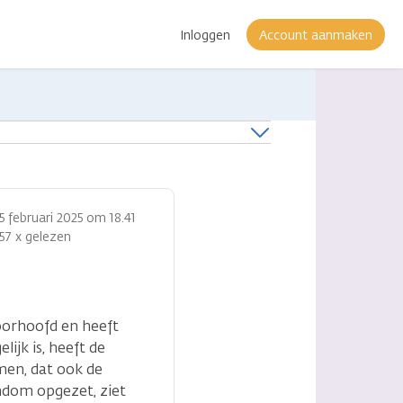
Inloggen
Account aanmaken
15 februari 2025 om 18.41
157 x gelezen
voorhoofd en heeft
ijk is, heeft de
men, dat ook de
ondom opgezet, ziet