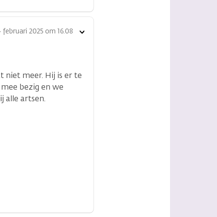
4 februari 2025 om 16.08
Toon
opties
niet meer. Hij is er te
k mee bezig en we
 alle artsen.