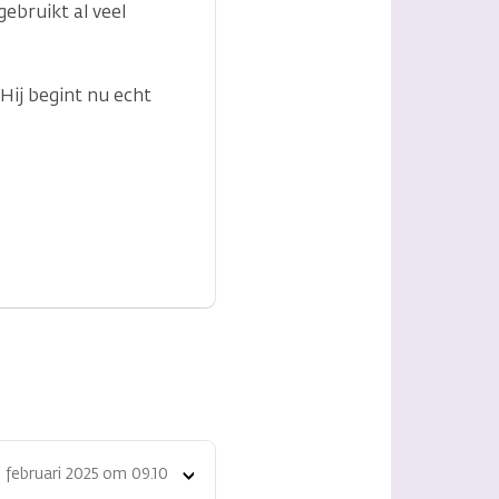
gebruikt al veel
Hij begint nu echt
 februari 2025 om 09.10
Toon