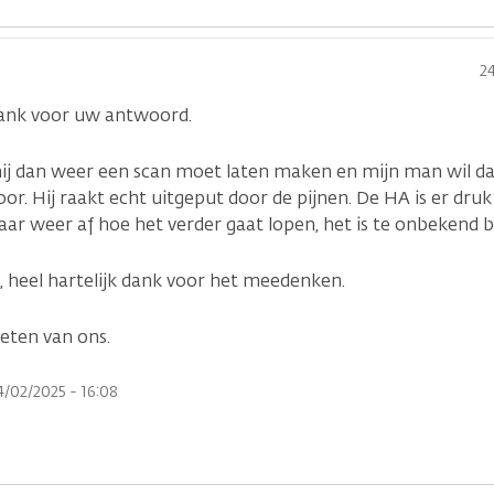
2
dank voor uw antwoord.
ij dan weer een scan moet laten maken en mijn man wil dat 
r. Hij raakt echt uitgeput door de pijnen. De HA is er dru
r weer af hoe het verder gaat lopen, het is te onbekend bij
 heel hartelijk dank voor het meedenken.
oeten van ons.
4/02/2025 - 16:08