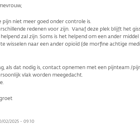
mevrouw,
 pijn niet meer goed onder controle is.
schillende redenen voor zijn. Vanaf deze plek blijft het gi
helpend zal zijn. Soms is het helpend om een ander middel
te wisselen naar een ander opioïd (de morfine achtige med
g, als dat nodig is, contact opnemen met een pijnteam /pijn
rsoonlijk vlak worden meegedacht.
e.
 groet
0/02/2025 - 09:10