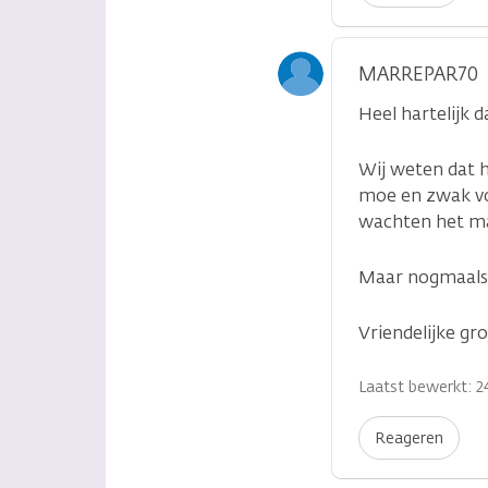
MARREPAR70
Heel hartelijk 
Wij weten dat h
moe en zwak voo
wachten het maa
Maar nogmaals,
Vriendelijke gr
Laatst bewerkt: 2
Reageren