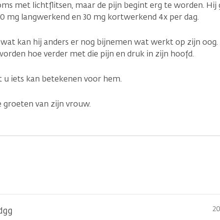
ms met lichtflitsen, maar de pijn begint erg te worden. Hij 
0 mg langwerkend en 30 mg kortwerkend 4x per dag.
 wat kan hij anders er nog bijnemen wat werkt op zijn oog. 
worden hoe verder met die pijn en druk in zijn hoofd.
t u iets kan betekenen voor hem.
e groeten van zijn vrouw.
20
dgg