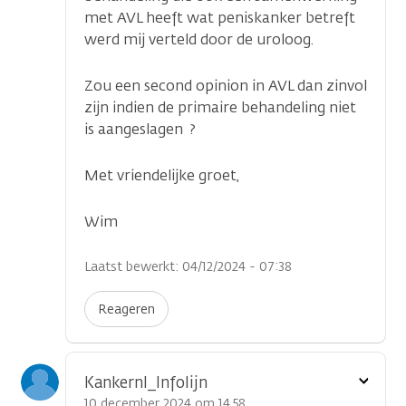
met AVL heeft wat peniskanker betreft
werd mij verteld door de uroloog.
Zou een second opinion in AVL dan zinvol
zijn indien de primaire behandeling niet
is aangeslagen ?
Met vriendelijke groet,
Wim
Laatst bewerkt: 04/12/2024 - 07:38
Reageren
Toon
Kankernl_Infolijn
optie
10 december 2024 om 14.58