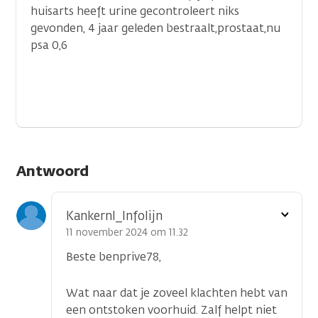
huisarts heeft urine gecontroleert niks
gevonden, 4 jaar geleden bestraalt,prostaat,nu
psa 0,6
Antwoord
Toon
Kankernl_Infolijn
optie
11 november 2024 om 11.32
Beste benprive78,
Wat naar dat je zoveel klachten hebt van
een ontstoken voorhuid. Zalf helpt niet