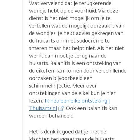
Wat vervelend dat je terugkerende
wondje hebt op de voorhuid. Via deze
dienst is het niet mogelijk om je te
vertellen wat de mogelijk oorzaak is van
de wondjes. Je hebt advies gekregen van
de huisarts om met sudocrème te
smeren maar het helpt niet. Als het niet
werkt dan moet je terug naar de
huisarts. Balanitis is een ontsteking van
de eikel en kan komen door verschillende
oorzaken bijvoorbeeld een
schimmelinfectie. Meer over
ontstekingen van de eikel kun je hier
lezen:
Ik heb een eikelontsteking |
Thuisarts.nl
Ook een balanitis kan
worden behandeld.
Het is denk ik goed dat je met de
klachten teruggaat naar de huisarts.