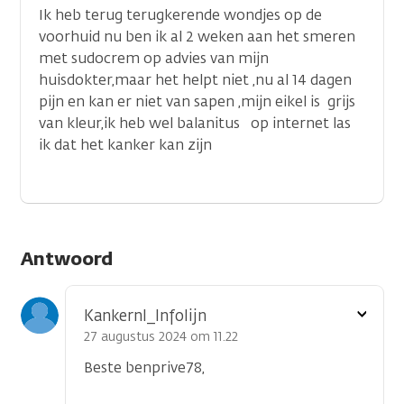
Ik heb terug terugkerende wondjes op de
voorhuid nu ben ik al 2 weken aan het smeren
met sudocrem op advies van mijn
huisdokter,maar het helpt niet ,nu al 14 dagen
pijn en kan er niet van sapen ,mijn eikel is grijs
van kleur,ik heb wel balanitus op internet las
ik dat het kanker kan zijn
Antwoord
Toon
Kankernl_Infolijn
optie
27 augustus 2024 om 11.22
Beste benprive78,