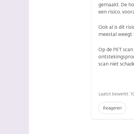
gemaakt. De hoe
een risico, voo
Ook al is dit r
meestal weegt h
Op de PET scan 
ontstekingspro
scan niet schad
Laatst bewerkt: 10
Reageren