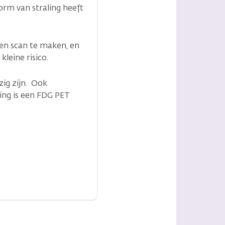
vorm van straling heeft
 een scan te maken, en
kleine risico.
zig zijn. Ook
ing is een FDG PET