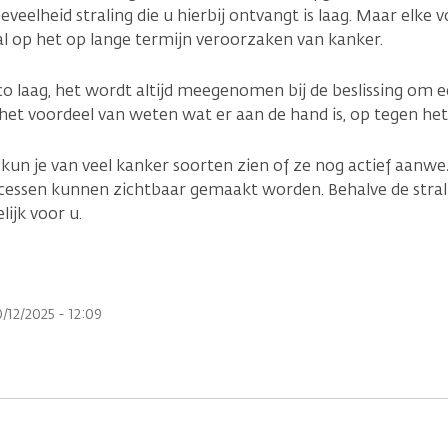
veelheid straling die u hierbij ontvangt is laag. Maar elke 
ral op het op lange termijn veroorzaken van kanker.
isico laag, het wordt altijd meegenomen bij de beslissing om
et voordeel van weten wat er aan de hand is, op tegen het 
kun je van veel kanker soorten zien of ze nog actief aanwe
cessen kunnen zichtbaar gemaakt worden. Behalve de stral
elijk voor u.
/12/2025 - 12:09