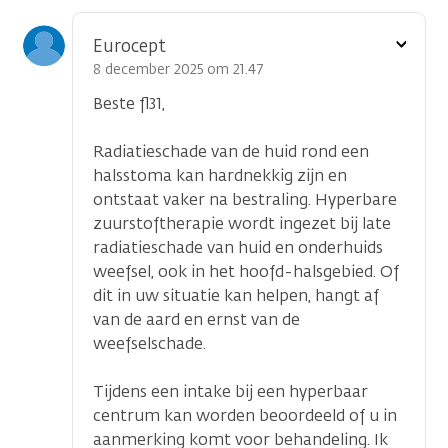
Toon
Eurocept
optie
8 december 2025 om 21.47
Beste fl31,
Radiatieschade van de huid rond een
halsstoma kan hardnekkig zijn en
ontstaat vaker na bestraling. Hyperbare
zuurstoftherapie wordt ingezet bij late
radiatieschade van huid en onderhuids
weefsel, ook in het hoofd-halsgebied. Of
dit in uw situatie kan helpen, hangt af
van de aard en ernst van de
weefselschade.
Tijdens een intake bij een hyperbaar
centrum kan worden beoordeeld of u in
aanmerking komt voor behandeling. Ik