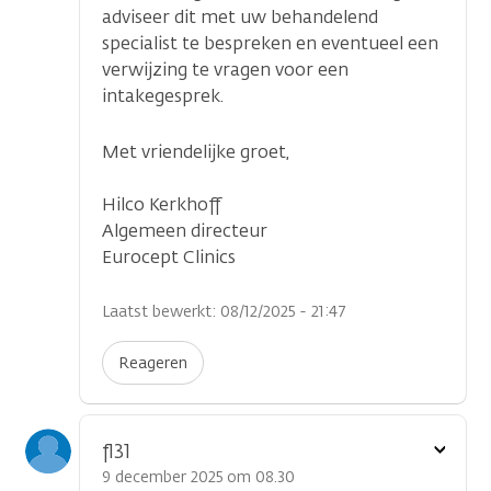
adviseer dit met uw behandelend
specialist te bespreken en eventueel een
verwijzing te vragen voor een
intakegesprek.
Met vriendelijke groet,
Hilco Kerkhoff
Algemeen directeur
Eurocept Clinics
Laatst bewerkt: 08/12/2025 - 21:47
Reageren
Toon
fl31
optie
9 december 2025 om 08.30