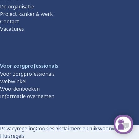
De organisatie
Project kanker & werk
Contact
Vacatures
Voor zorgprofessionals
Voor zorgprofessionals
Webwinkel
Woordenboeken
Informatie overnemen
Privacyregeling
Cookies
Disclaimer
Gebruiksvoorwaarden
Huisregels