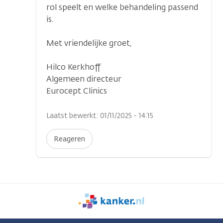
rol speelt en welke behandeling passend
is.
Met vriendelijke groet,
Hilco Kerkhoff
Algemeen directeur
Eurocept Clinics
Laatst bewerkt: 01/11/2025 - 14:15
Reageren
We
zijn