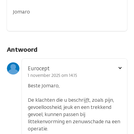
Jomaro
Antwoord
Toon
Eurocept
optie
1 november 2025 om 14.15
Beste Jomaro,
De klachten die u beschrijft, zoals pijn,
gevoelloosheid, jeuk en een trekkend
gevoel, kunnen passen bij
littekenvorming en zenuwschade na een
operatie.