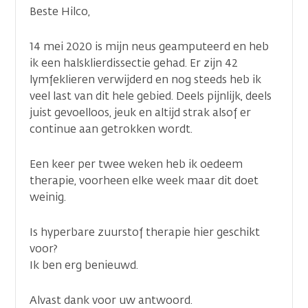
Beste Hilco,
14 mei 2020 is mijn neus geamputeerd en heb
ik een halsklierdissectie gehad. Er zijn 42
lymfeklieren verwijderd en nog steeds heb ik
veel last van dit hele gebied. Deels pijnlijk, deels
juist gevoelloos, jeuk en altijd strak alsof er
continue aan getrokken wordt.
Een keer per twee weken heb ik oedeem
therapie, voorheen elke week maar dit doet
weinig.
Is hyperbare zuurstof therapie hier geschikt
voor?
Ik ben erg benieuwd.
Alvast dank voor uw antwoord.