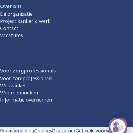
Over ons
De organisatie
Project kanker & werk
Contact
Vacatures
Voor zorgprofessionals
Voor zorgprofessionals
Webwinkel
Woordenboeken
Informatie overnemen
Privacyregeling
Cookies
Disclaimer
Gebruiksvoorwaarden