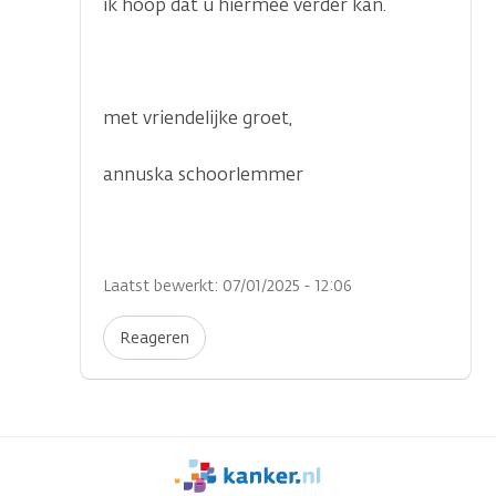
ik hoop dat u hiermee verder kan.
met vriendelijke groet,
annuska schoorlemmer
Laatst bewerkt: 07/01/2025 - 12:06
Reageren
We