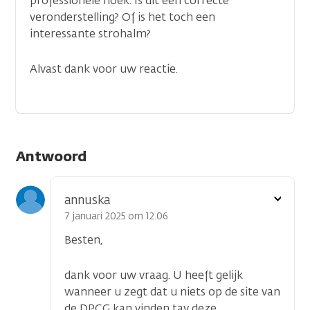
professionele hoek. Is dit een correcte
veronderstelling? Of is het toch een
interessante strohalm?
Alvast dank voor uw reactie.
Antwoord
Toon
annuska
optie
7 januari 2025 om 12.06
Besten,
dank voor uw vraag. U heeft gelijk
wanneer u zegt dat u niets op de site van
de DPCG kan vinden tav deze