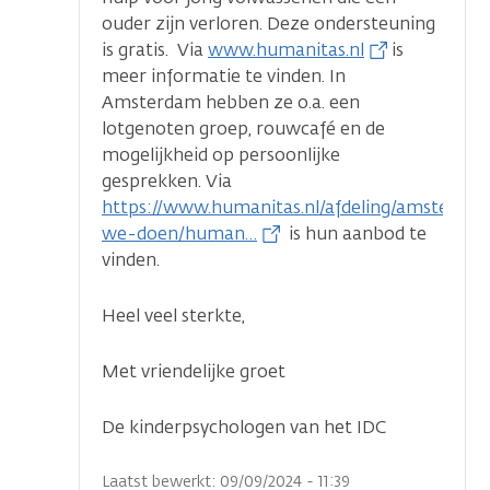
ouder zijn verloren. Deze ondersteuning
is gratis. Via
www.humanitas.nl
is
meer informatie te vinden. In
Amsterdam hebben ze o.a. een
lotgenoten groep, rouwcafé en de
mogelijkheid op persoonlijke
gesprekken. Via
https://www.humanitas.nl/afdeling/amsterd
we-doen/human…
is hun aanbod te
vinden.
Heel veel sterkte,
Met vriendelijke groet
De kinderpsychologen van het IDC
Laatst bewerkt: 09/09/2024 - 11:39