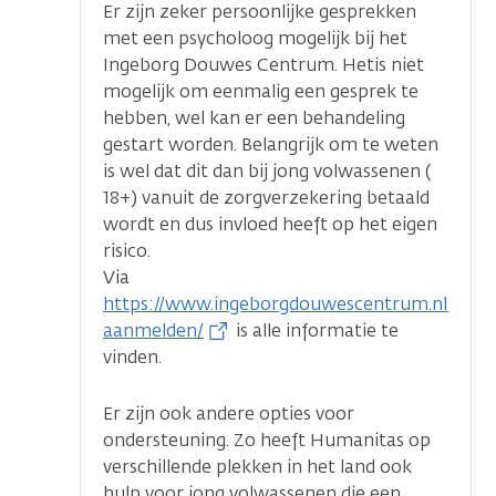
Er zijn zeker persoonlijke gesprekken
met een psycholoog mogelijk bij het
Ingeborg Douwes Centrum. Hetis niet
mogelijk om eenmalig een gesprek te
hebben, wel kan er een behandeling
gestart worden. Belangrijk om te weten
is wel dat dit dan bij jong volwassenen (
18+) vanuit de zorgverzekering betaald
wordt en dus invloed heeft op het eigen
risico.
Via
https://www.ingeborgdouwescentrum.nl/clien
aanmelden/
is alle informatie te
vinden.
Er zijn ook andere opties voor
ondersteuning. Zo heeft Humanitas op
verschillende plekken in het land ook
hulp voor jong volwassenen die een