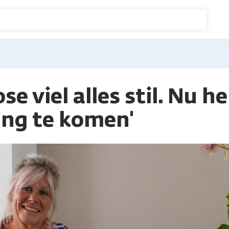
n
se viel alles stil. Nu h
ing te komen'