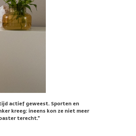
altijd actief geweest. Sporten en
ker kreeg: ineens kon ze niet meer
oaster terecht.”