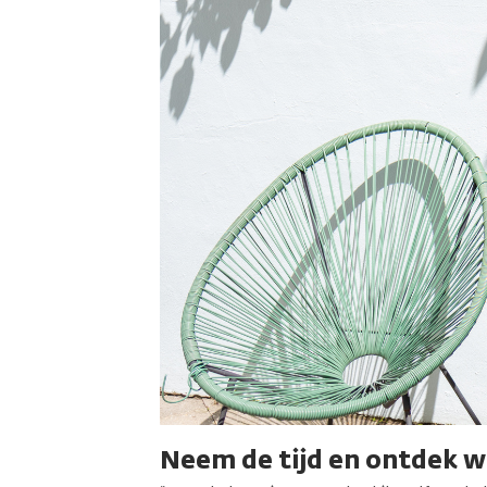
Neem de tijd en ontdek wa