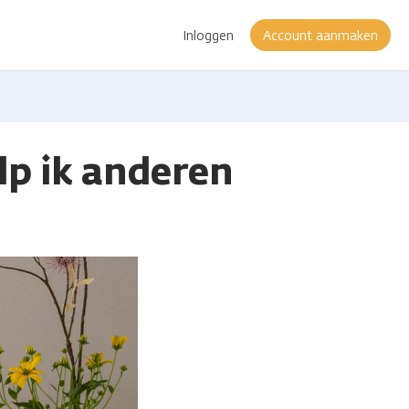
Inloggen
Account aanmaken
elp ik anderen