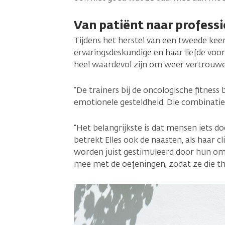
Van patiënt naar profess
Tijdens het herstel van een tweede keer
ervaringsdeskundige en haar liefde voor
heel waardevol zijn om weer vertrouwen
“De trainers bij de oncologische fitnes
emotionele gesteldheid. Die combinatie
“Het belangrijkste is dat mensen iets d
betrekt Elles ook de naasten, als haar c
worden juist gestimuleerd door hun omg
mee met de oefeningen, zodat ze die th