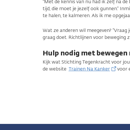
“Met de kennis van nu had ik zelf na de 
tijd, die moet je jezelf ook gunnen.” Inm
te halen, te kalmeren. Als ik me opgejaag
Wat ze anderen wil meegeven? “Vraag jez
graag doet. Richtlijnen voor beweging zi
Hulp nodig met bewegen 
Kijk wat Stichting Tegenkracht voor jo
de website
Trainen Na Kanker
voor e