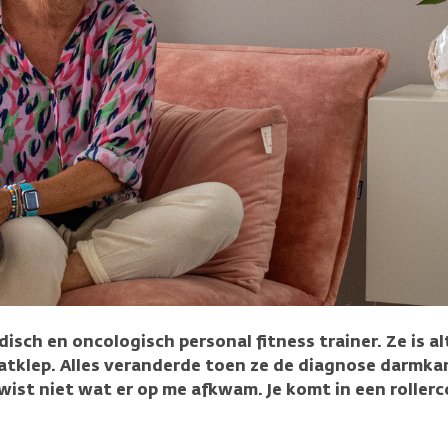
medisch en oncologisch personal fitness trainer. Ze is 
tklep. Alles veranderde toen ze de diagnose darmkan
ist niet wat er op me afkwam. Je komt in een rollerc