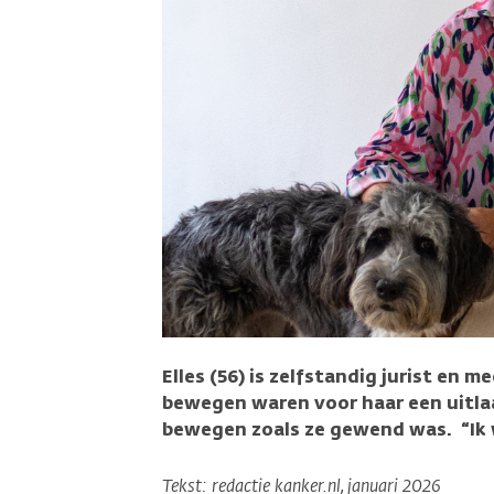
Elles (56) is zelfstandig jurist en 
bewegen waren voor haar een uitlaa
bewegen zoals ze gewend was. “Ik w
Tekst: redactie kanker.nl, januari 2026