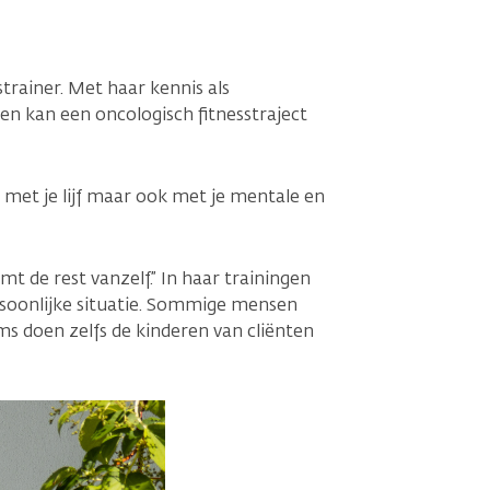
trainer. Met haar kennis als
en kan een oncologisch fitnesstraject
n met je lijf maar ook met je mentale en
t de rest vanzelf.” In haar trainingen
persoonlijke situatie. Sommige mensen
s doen zelfs de kinderen van cliënten