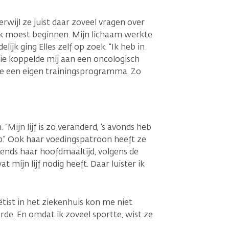
rwijl ze juist daar zoveel vragen over
 ik moest beginnen. Mijn lichaam werkte
ijk ging Elles zelf op zoek. “Ik heb in
Die koppelde mij aan een oncologisch
ze een eigen trainingsprogramma. Zo
 “Mijn lijf is zo veranderd, ’s avonds heb
p.” Ook haar voedingspatroon heeft ze
ends haar hoofdmaaltijd, volgens de
 míjn lijf nodig heeft. Daar luister ik
tist in het ziekenhuis kon me niet
de. En omdat ik zoveel sportte, wist ze