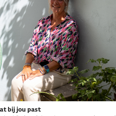
t bij jou past