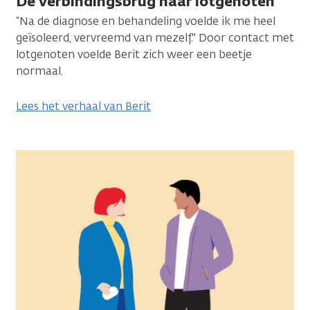
De verbindingsbrug naar lotgenoten
“Na de diagnose en behandeling voelde ik me heel
geïsoleerd, vervreemd van mezelf." Door contact met
lot­genoten voelde Berit zich weer een beetje
normaal.
Lees het verhaal van Berit