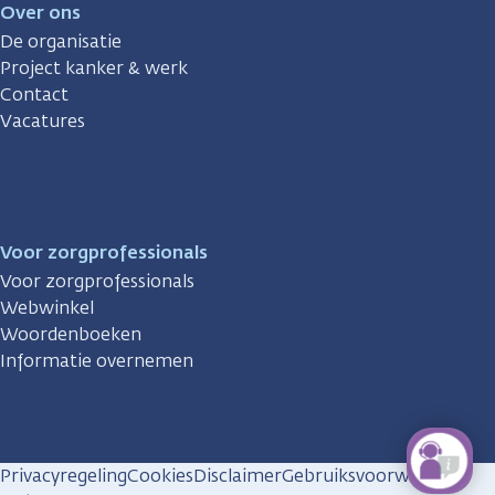
Over ons
De organisatie
Project kanker & werk
Contact
Vacatures
Voor zorgprofessionals
Voor zorgprofessionals
Webwinkel
Woordenboeken
Informatie overnemen
Privacyregeling
Cookies
Disclaimer
Gebruiksvoorwaarden