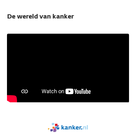
De wereld van kanker
We