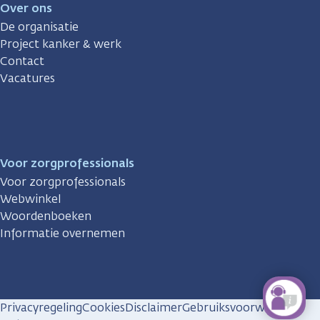
Over ons
De organisatie
Project kanker & werk
Contact
Vacatures
Voor zorgprofessionals
Voor zorgprofessionals
Webwinkel
Woordenboeken
Informatie overnemen
Privacyregeling
Cookies
Disclaimer
Gebruiksvoorwaarden