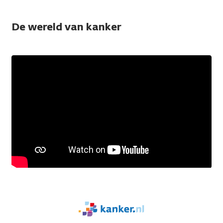
De wereld van kanker
We