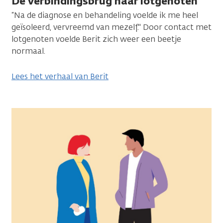
De verbindingsbrug naar lotgenoten
“Na de diagnose en behandeling voelde ik me heel
geïsoleerd, vervreemd van mezelf." Door contact met
lot­genoten voelde Berit zich weer een beetje
normaal.
Lees het verhaal van Berit