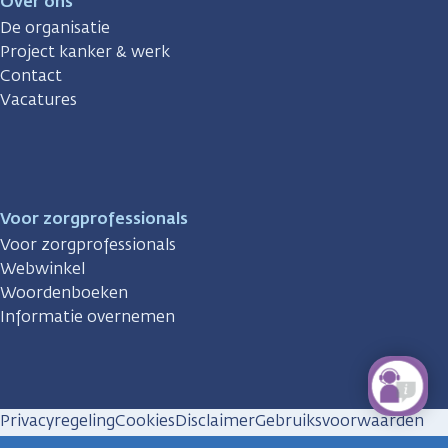
Over ons
De organisatie
Project kanker & werk
Contact
Vacatures
Voor zorgprofessionals
Voor zorgprofessionals
Webwinkel
Woordenboeken
Informatie overnemen
Privacyregeling
Cookies
Disclaimer
Gebruiksvoorwaarden
Huisregels