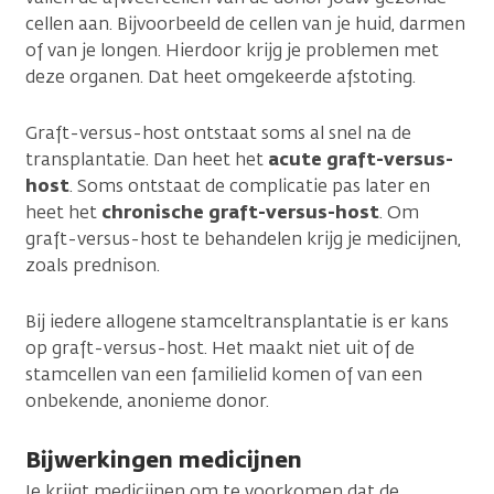
cellen aan. Bijvoorbeeld de cellen van je huid, darmen
of van je longen. Hierdoor krijg je problemen met
deze organen. Dat heet omgekeerde afstoting.
Graft-versus-host ontstaat soms al snel na de
transplantatie. Dan heet het
acute graft-versus-
host
. Soms ontstaat de complicatie pas later en
heet het
chronische graft-versus-host
. Om
graft-versus-host te behandelen krijg je medicijnen,
zoals prednison.
Bij iedere allogene stamceltransplantatie is er kans
op graft-versus-host. Het maakt niet uit of de
stamcellen van een familielid komen of van een
onbekende, anonieme donor.
Bijwerkingen medicijnen
Je krijgt medicijnen om te voorkomen dat de