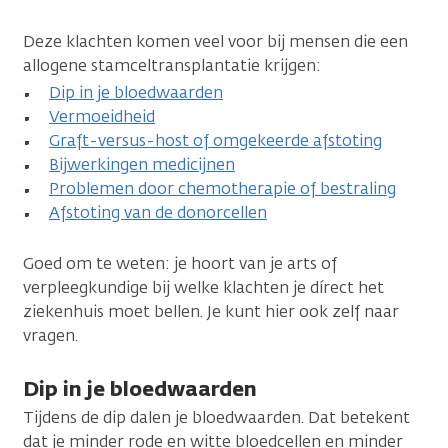
Deze klachten komen veel voor bij mensen die een
allogene stamceltransplantatie krijgen:
Dip in je bloedwaarden
Vermoeidheid
Graft-versus-host of omgekeerde afstoting
Bijwerkingen medicijnen
Problemen door chemotherapie of bestraling
Afstoting van de donorcellen
Goed om te weten: je hoort van je arts of
verpleegkundige bij welke klachten je dírect het
ziekenhuis moet bellen. Je kunt hier ook zelf naar
vragen.
Dip in je bloedwaarden
Tijdens de dip dalen je bloedwaarden. Dat betekent
dat je minder rode en witte bloedcellen en minder