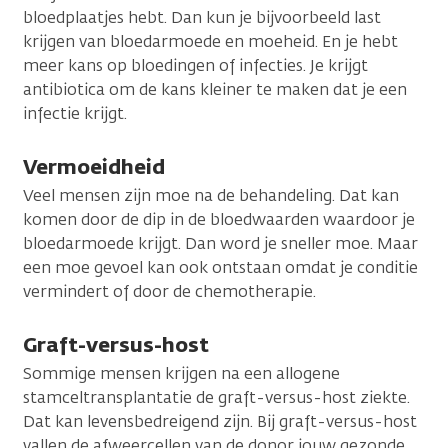
bloedplaatjes hebt. Dan kun je bijvoorbeeld last
krijgen van bloedarmoede en moeheid. En je hebt
meer kans op bloedingen of infecties. Je krijgt
antibiotica om de kans kleiner te maken dat je een
infectie krijgt.
Vermoeidheid
Veel mensen zijn moe na de behandeling. Dat kan
komen door de dip in de bloedwaarden waardoor je
bloedarmoede krijgt. Dan word je sneller moe. Maar
een moe gevoel kan ook ontstaan omdat je conditie
vermindert of door de chemotherapie.
Graft-versus-host
Sommige mensen krijgen na een allogene
stamceltransplantatie de graft-versus-host ziekte.
Dat kan levensbedreigend zijn. Bij graft-versus-host
vallen de afweercellen van de donor jouw gezonde