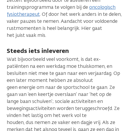
zetten. Bijvoorbeeld door te adviseren een
trainingsprogramma te volgen bij de
oncologisch
fysiotherapeut
. Of door het werk anders in te delen,
vaker pauzes te nemen. Aandacht voor voldoende
rustmomenten is heel belangrijk. Hier gaat
het juist vaak mis.
Steeds iets inleveren
Wat bijvoorbeeld veel voorkomt, is dat ex-
patiënten na een werkdag moe thuiskomen, en
besluiten niet mee te gaan naar een verjaardag. Op
een later moment hebben ze absoluut
geen energie om naar de sportschool te gaan. Ze
gaan van ‘een keertje overslaan’ naar ‘het op de
lange baan schuiven’; sociale activiteiten en
bewegingsactiviteiten worden teruggeschroefd. Ze
vinden het lastig om het werk vol te
houden, dus nemen ze vaker een dagje vrij. Als ze
merken dat het alsnog teveel is, gaan ze een dag in