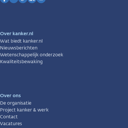
Facebook
Instagram
TikTok
LinkedIn
YouTube
Over kanker.nl
Wat biedt kanker.nl
Nieuwsberichten
Wetenschappelijk onderzoek
Kwaliteitsbewaking
Over ons
De organisatie
Project kanker & werk
Contact
Vacatures