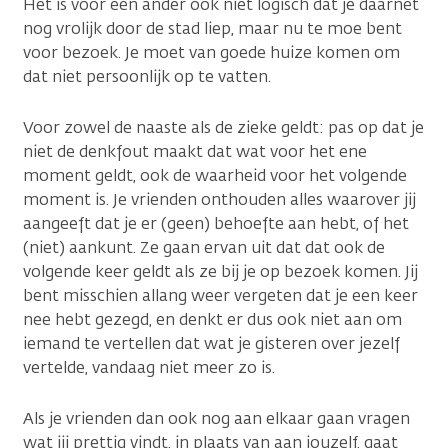
Het is voor een ander ook niet logisch dat je daarnet
nog vrolijk door de stad liep, maar nu te moe bent
voor bezoek. Je moet van goede huize komen om
dat niet persoonlijk op te vatten.
Voor zowel de naaste als de zieke geldt: pas op dat je
niet de denkfout maakt dat wat voor het ene
moment geldt, ook de waarheid voor het volgende
moment is. Je vrienden onthouden alles waarover jij
aangeeft dat je er (geen) behoefte aan hebt, of het
(niet) aankunt. Ze gaan ervan uit dat dat ook de
volgende keer geldt als ze bij je op bezoek komen. Jij
bent misschien allang weer vergeten dat je een keer
nee hebt gezegd, en denkt er dus ook niet aan om
iemand te vertellen dat wat je gisteren over jezelf
vertelde, vandaag niet meer zo is.
Als je vrienden dan ook nog aan elkaar gaan vragen
wat jij prettig vindt, in plaats van aan jouzelf, gaat