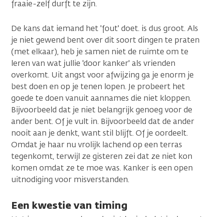
fraaie-zelf durft te zijn.
De kans dat iemand het 'fout' doet. is dus groot. Als
je niet gewend bent over dit soort dingen te praten
(met elkaar), heb je samen niet de ruimte om te
leren van wat jullie 'door kanker' als vrienden
overkomt. Uit angst voor afwijzing ga je enorm je
best doen en op je tenen lopen. Je probeert het
goede te doen vanuit aannames die niet kloppen.
Bijvoorbeeld dat je niet belangrijk genoeg voor de
ander bent. Of je vult in. Bijvoorbeeld dat de ander
nooit aan je denkt, want stil blijft. Of je oordeelt.
Omdat je haar nu vrolijk lachend op een terras
tegenkomt, terwijl ze gisteren zei dat ze niet kon
komen omdat ze te moe was. Kanker is een open
uitnodiging voor misverstanden.
Een kwestie van timing