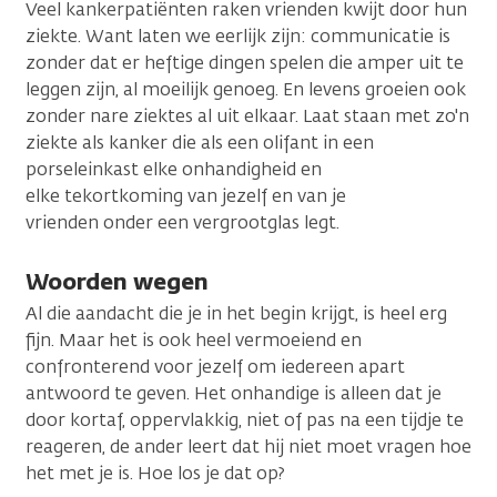
Veel kankerpatiënten raken vrienden kwijt door hun
ziekte. Want laten we eerlijk zijn: communicatie is
zonder dat er heftige dingen spelen die amper uit te
leggen zijn, al moeilijk genoeg. En levens groeien ook
zonder nare ziektes al uit elkaar. Laat staan met zo'n
ziekte als kanker die als een olifant in een
porseleinkast elke onhandigheid en
elke tekortkoming van jezelf en van je
vrienden onder een vergrootglas legt.
Woorden wegen
Al die aandacht die je in het begin krijgt, is heel erg
fijn. Maar het is ook heel vermoeiend en
confronterend voor jezelf om iedereen apart
antwoord te geven. Het onhandige is alleen dat je
door kortaf, oppervlakkig, niet of pas na een tijdje te
reageren, de ander leert dat hij niet moet vragen hoe
het met je is. Hoe los je dat op?