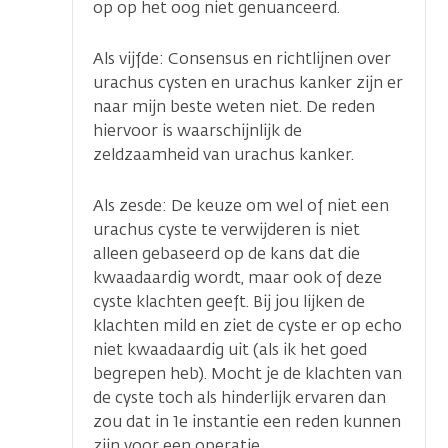
op op het oog niet genuanceerd.
Als vijfde: Consensus en richtlijnen over
urachus cysten en urachus kanker zijn er
naar mijn beste weten niet. De reden
hiervoor is waarschijnlijk de
zeldzaamheid van urachus kanker.
Als zesde: De keuze om wel of niet een
urachus cyste te verwijderen is niet
alleen gebaseerd op de kans dat die
kwaadaardig wordt, maar ook of deze
cyste klachten geeft. Bij jou lijken de
klachten mild en ziet de cyste er op echo
niet kwaadaardig uit (als ik het goed
begrepen heb). Mocht je de klachten van
de cyste toch als hinderlijk ervaren dan
zou dat in 1e instantie een reden kunnen
zijn voor een operatie.