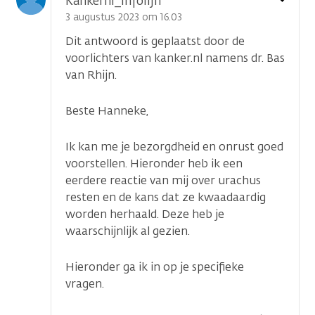
Kankernl_Infolijn
optie
3 augustus 2023 om 16.03
Dit antwoord is geplaatst door de
voorlichters van kanker.nl namens dr. Bas
van Rhijn.
Beste Hanneke,
Ik kan me je bezorgdheid en onrust goed
voorstellen. Hieronder heb ik een
eerdere reactie van mij over urachus
resten en de kans dat ze kwaadaardig
worden herhaald. Deze heb je
waarschijnlijk al gezien.
Hieronder ga ik in op je specifieke
vragen.