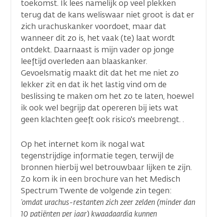
toekomst. Ik lees namelijk op veel plekken
terug dat de kans weliswaar niet groot is dat er
zich urachuskanker voordoet, maar dat
wanneer dit zo is, het vaak (te) laat wordt
ontdekt. Daarnaast is mijn vader op jonge
leeftijd overleden aan blaaskanker.
Gevoelsmatig maakt dit dat het me niet zo
lekker zit en dat ik het lastig vind om de
beslissing te maken om het zo te laten, hoewel
ik ook wel begrijp dat opereren bij iets wat
geen klachten geeft ook risico's meebrengt. .
Op het internet kom ik nogal wat
tegenstrijdige informatie tegen, terwijl de
bronnen hierbij wel betrouwbaar lijken te zijn.
Zo kom ik in een brochure van het Medisch
Spectrum Twente de volgende zin tegen:
'omdat urachus-restanten zich zeer zelden (minder dan
10 patiënten per jaar) kwaadaardig kunnen