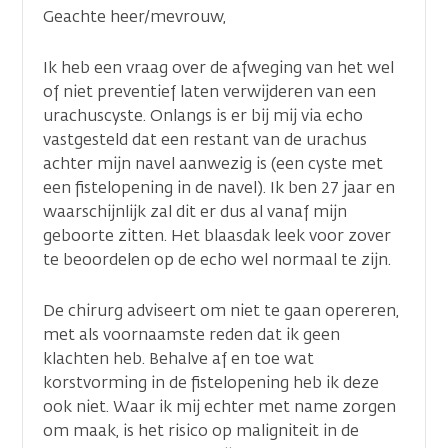
Geachte heer/mevrouw,
Ik heb een vraag over de afweging van het wel
of niet preventief laten verwijderen van een
urachuscyste. Onlangs is er bij mij via echo
vastgesteld dat een restant van de urachus
achter mijn navel aanwezig is (een cyste met
een fistelopening in de navel). Ik ben 27 jaar en
waarschijnlijk zal dit er dus al vanaf mijn
geboorte zitten. Het blaasdak leek voor zover
te beoordelen op de echo wel normaal te zijn.
De chirurg adviseert om niet te gaan opereren,
met als voornaamste reden dat ik geen
klachten heb. Behalve af en toe wat
korstvorming in de fistelopening heb ik deze
ook niet. Waar ik mij echter met name zorgen
om maak, is het risico op maligniteit in de