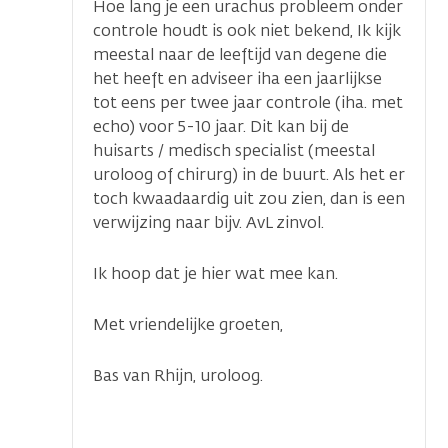
Hoe lang je een urachus probleem onder
controle houdt is ook niet bekend, Ik kijk
meestal naar de leeftijd van degene die
het heeft en adviseer iha een jaarlijkse
tot eens per twee jaar controle (iha. met
echo) voor 5-10 jaar. Dit kan bij de
huisarts / medisch specialist (meestal
uroloog of chirurg) in de buurt. Als het er
toch kwaadaardig uit zou zien, dan is een
verwijzing naar bijv. AvL zinvol.
Ik hoop dat je hier wat mee kan.
Met vriendelijke groeten,
Bas van Rhijn, uroloog.