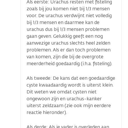
Als eerste: Urachus resten met fisteling
zoals bij jou komen niet bij 1/3 mensen
voor. De urachus verdwijnt niet volledig
bij 1/3 mensen en daarmee kan de
urachus dus bij 1/3 mensen problemen
gaan geven. Gelukkig geeft een nog
aanwezige urachus slechts heel zelden
problemen. Als er dan toch problemen
van komen, zijn die bij de overgrote
meerderheid goedaardig (i.h.a. fisteling).
Als tweede: De kans dat een goedaardige
cyste kwaadaardig wordt is uiterst klein.
Dit weten we omdat cysten niet
ongewoon zijn en urachus-kanker
uiterst zeldzaam (zie ook mijn eerdere
reactie hieronder).
Als derde: Als je vader is overleden aan