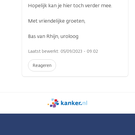
Hopelijk kan je hier toch verder mee.
Met vriendelijke groeten,
Bas van Rhijn, uroloog
Laatst bewerkt: 05/09/2023 - 09:02
Reageren
We
zijn
er
voor