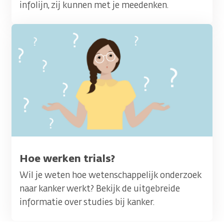
infolijn, zij kunnen met je meedenken.
Afbeelding
Titel
Hoe werken trials?
Wil je weten hoe wetenschappelijk onderzoek
naar kanker werkt? Bekijk de uitgebreide
informatie over studies bij kanker.