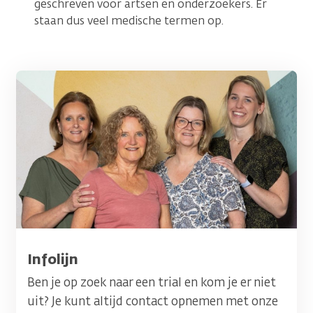
geschreven voor artsen en onderzoekers. Er
staan dus veel medische termen op.
Afbeelding
Titel
Infolijn
Ben je op zoek naar een trial en kom je er niet
uit? Je kunt altijd contact opnemen met onze