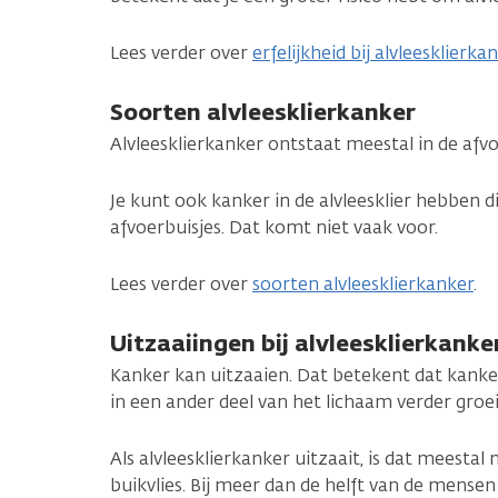
Lees verder over
erfelijkheid bij alvleesklierka
Soorten alvleesklierkanker
Alvleesklierkanker ontstaat meestal in de afvoe
Je kunt ook kanker in de alvleesklier hebben di
afvoerbuisjes. Dat komt niet vaak voor.
Lees verder over
soorten alvleesklierkanker
.
Uitzaaiingen bij alvleesklierkanke
Kanker kan uitzaaien. Dat betekent dat kanke
in een ander deel van het lichaam verder groe
Als alvleesklierkanker uitzaait, is dat meestal 
buikvlies. Bij meer dan de helft van de mensen 