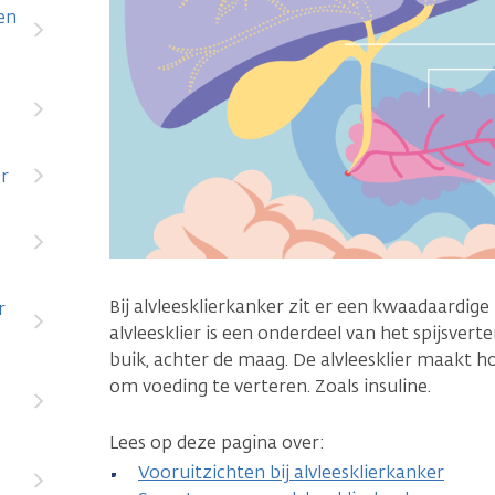
en
er
Bij alvleesklierkanker zit er een kwaadaardig
r
alvleesklier is een onderdeel van het spijsverte
buik, achter de maag. De alvleesklier maakt
om voeding te verteren. Zoals insuline.
Lees op deze pagina over:
Vooruitzichten bij alvleesklierkanker