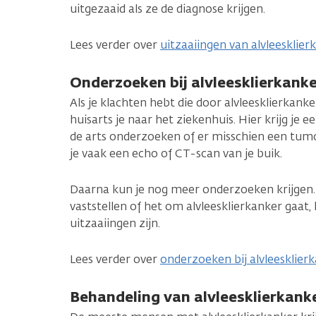
uitgezaaid als ze de diagnose krijgen.
Lees verder over
uitzaaiingen van alvleesklier
Onderzoeken bij alvleesklierkank
Als je klachten hebt die door alvleesklierkan
huisarts je naar het ziekenhuis. Hier krijg je e
de arts onderzoeken of er misschien een tumor 
je vaak een echo of CT-scan van je buik.
Daarna kun je nog meer onderzoeken krijgen.
vaststellen of het om alvleesklierkanker gaat,
uitzaaiingen zijn.
Lees verder over
onderzoeken bij alvleesklier
Behandeling van alvleesklierkank