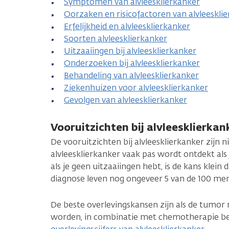
Symptomen van alvleesklierkanker
Oorzaken en risicofactoren van alvleeskli
Erfelijkheid en alvleesklierkanker
Soorten alvleesklierkanker
Uitzaaiingen bij alvleesklierkanker
Onderzoeken bij alvleesklierkanker
Behandeling van alvleesklierkanker
Ziekenhuizen voor alvleesklierkanker
Gevolgen van alvleesklierkanker
Vooruitzichten bij alvleesklierkan
De vooruitzichten bij alvleesklierkanker zijn
alvleesklierkanker vaak pas wordt ontdekt als 
als je geen uitzaaiingen hebt, is de kans klein d
diagnose leven nog ongeveer 5 van de 100 me
De beste overlevingskansen zijn als de tumor
worden, in combinatie met chemotherapie beh