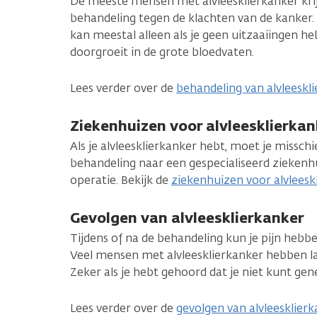
De meeste mensen met alvleesklierkanker kr
behandeling tegen de klachten van de kanker. 
kan meestal alleen als je geen uitzaaiingen he
doorgroeit in de grote bloedvaten.
Lees verder over de
behandeling van alvleeskl
Ziekenhuizen voor alvleesklierkan
Als je alvleesklierkanker hebt, moet je misschi
behandeling naar een gespecialiseerd ziekenhu
operatie. Bekijk de
ziekenhuizen voor alvleesk
Gevolgen van alvleesklierkanker
Tijdens of na de behandeling kun je pijn hebbe
Veel mensen met alvleesklierkanker hebben l
Zeker als je hebt gehoord dat je niet kunt gen
Lees verder over de
gevolgen van alvleesklier