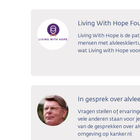
Living With Hope Fo
Living With Hope is de pa
mensen met alvleeskliert
wat Living with Hope voor
In gesprek over alvle
Vragen stellen of ervarin
vele anderen staan voor je
van de gesprekken over alv
omgeving op kanker.nl.