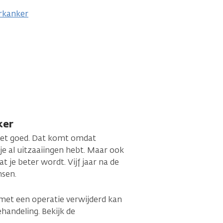
erkanker
ker
 niet goed. Dat komt omdat
je al uitzaaiingen hebt. Maar ook
at je beter wordt. Vijf jaar na de
nsen.
 met een operatie verwijderd kan
andeling. Bekijk de