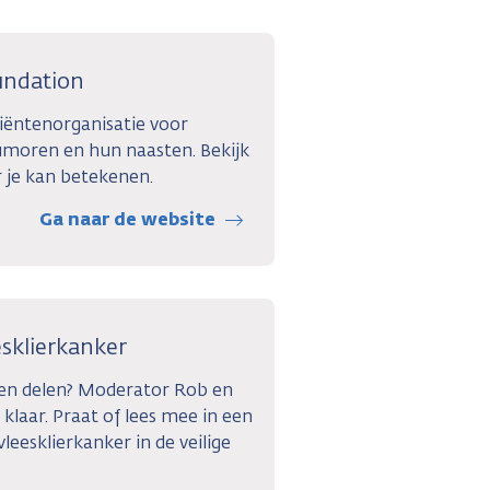
undation
tiëntenorganisatie voor
umoren en hun naasten. Bekijk
 je kan betekenen.
Ga naar de website
esklierkanker
gen delen? Moderator Rob en
 klaar. Praat of lees mee in een
leesklierkanker in de veilige