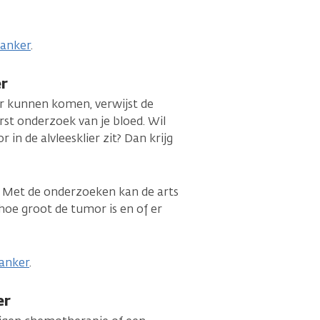
kanker
.
er
ker kunnen komen, verwijst de
erst onderzoek van je bloed. Wil
in de alvleesklier zit? Dan krijg
 Met de onderzoeken kan de arts
 hoe groot de tumor is en of er
kanker
.
er