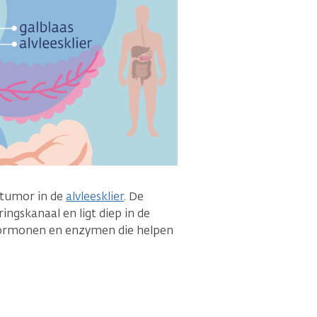
e tumor in de
alvleesklier
. De
ringskanaal en ligt diep in de
 hormonen en enzymen die helpen