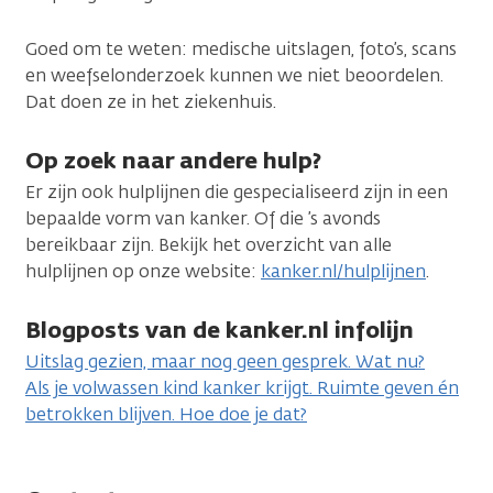
Goed om te weten: medische uitslagen, foto’s, scans
en weefselonderzoek kunnen we niet beoordelen.
Dat doen ze in het ziekenhuis.
Op zoek naar andere hulp?
Er zijn ook hulplijnen die gespecialiseerd zijn in een
bepaalde vorm van kanker. Of die ’s avonds
bereikbaar zijn. Bekijk het overzicht van alle
hulplijnen op onze website:
kanker.nl/hulplijnen
.
Blogposts van de kanker.nl infolijn
Uitslag gezien, maar nog geen gesprek. Wat nu?
Als je volwassen kind kanker krijgt. Ruimte geven én
betrokken blijven. Hoe doe je dat?