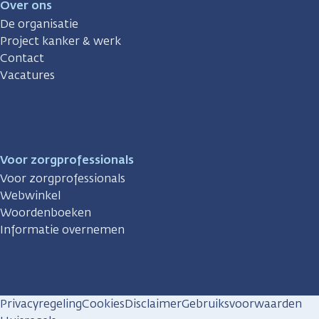
Over ons
De organisatie
Project kanker & werk
Contact
Vacatures
Voor zorgprofessionals
Voor zorgprofessionals
Webwinkel
Woordenboeken
Informatie overnemen
Privacyregeling
Cookies
Disclaimer
Gebruiksvoorwaarden